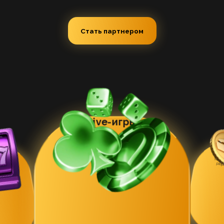
Детальная статистика
Удобный личный кабинет с онлайн-отслежив