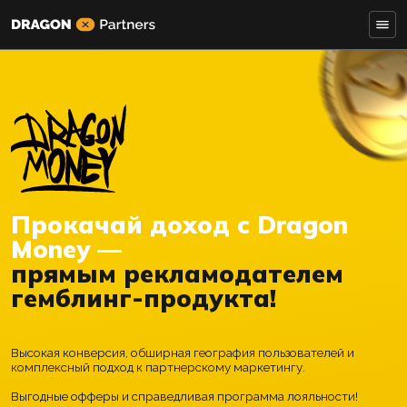
Прокачай доход с Dra
Money —
прямым рекламодате
гемблинг-продукта!