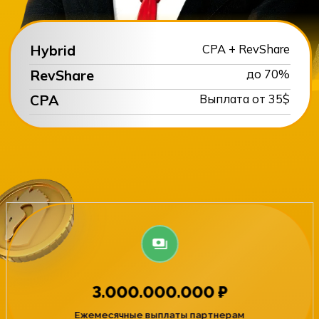
Hybrid
CPA +
RevShare