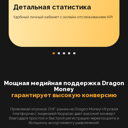
Все для конверта
в одном