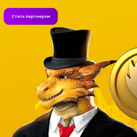
Высокая конверсия, обширная география пользов
комплексный подход к партнерскому маркетингу.
Выгодные офферы и справедливая программа лоя
Стать партнером