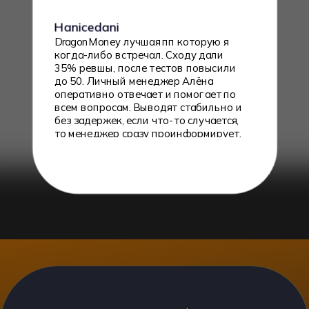
без задержек, если что-то случается,
то менеджер сразу проинформирует.
В общем рекомендую данную пп!