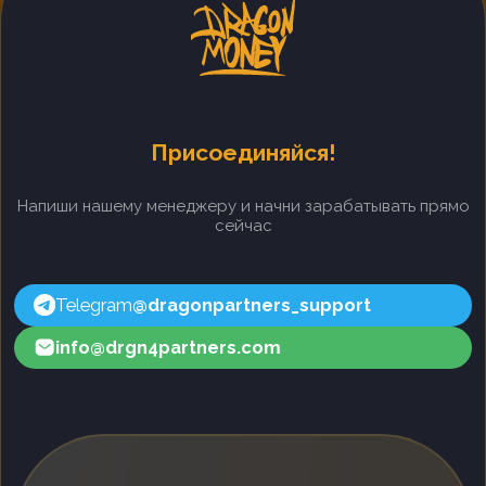
Что партнеры
говорят о